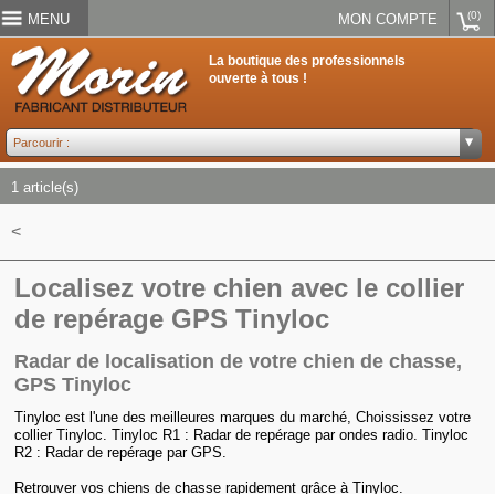
(0)
MENU
MON COMPTE
La boutique des professionnels
ouverte à tous !
1 article(s)
<
Localisez votre chien avec le collier
de repérage GPS Tinyloc
Radar de localisation de votre chien de chasse,
GPS Tinyloc
Tinyloc est l'une des meilleures marques du marché, Choississez votre
collier Tinyloc. Tinyloc R1 : Radar de repérage par ondes radio. Tinyloc
R2 : Radar de repérage par GPS.
Retrouver vos chiens de chasse rapidement grâce à Tinyloc.