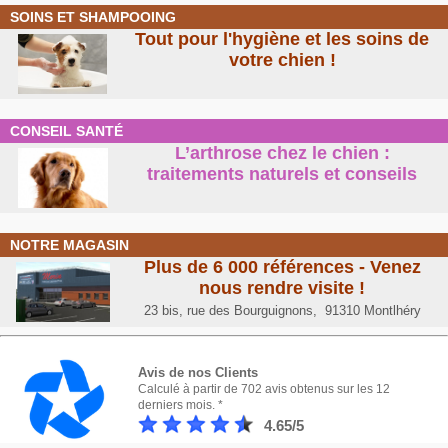
SOINS ET SHAMPOOING
Tout pour l'hygiène et les soins de
votre chien !
CONSEIL SANTÉ
L’arthrose chez le chien :
traitements naturels et conseil
s
NOTRE MAGASIN
Plus de 6 000 références - Venez
nous rendre visite !
23 bis, rue des Bourguignons, 91310 Montlhéry
Avis de nos Clients
Calculé à partir de 702 avis obtenus sur les 12
derniers mois. *
4.65/5